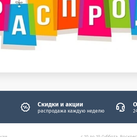
Скидки и акции
О
распродажа каждую неделю
2
нам
с 10 до 19 Суббота, Воскре