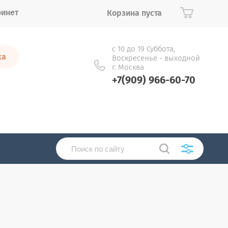
бинет
Корзина пуста
с 10 до 19 Суббота,
ка
Воскресенье - выходной
г. Москва
+7(909) 966-60-70