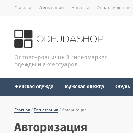
Главная
О компании
Новости
Оплата и доставк
Оптово-розничный гипермаркет
одежды и аксессуаров
Женская одежда
Мужская одежда
Обувь
Главная
 / 
Регистрация
 / Авторизация
Авторизация