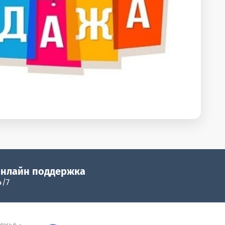
нлайн поддержка
4/7
сенье -