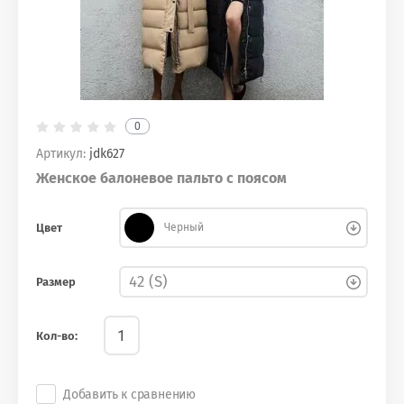
0
Артикул:
jdk627
Женское балоневое пальто с поясом
Цвет
Черный
Размер
Кол-во:
Добавить к сравнению