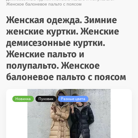
Женское балоневое пальто с поясом
Женская одежда. Зимние
женские куртки. Женские
демисезонные куртки.
Женские пальто и
полупальто. Женское
балоневое пальто с поясом
Новинка
Пуховик
Разные цвета