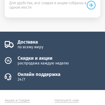
Для удобства, все скидки и акции собраны в
одном месте
Доставка
по всему миру
Скидки и акции
распродажа каждую неделю
Онлайн поддержка
24/7
Акции и Скидки
Напишите нам