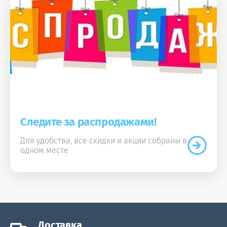
Следите за распродажами!
Для удобства, все скидки и акции собраны в
одном месте
Доставка