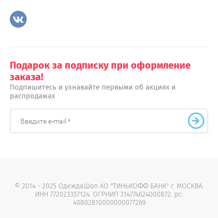
Подарок за подписку при оформление
заказа!
Подпишитесь и узнавайте первыми об акциях и
распродажах
© 2014 - 2025 ОдеждаШоп АО "ТИНЬКОФФ БАНК" г. МОСКВА.
ИНН 772023357124. ОГРНИП 314774624000872. рс:
40802810000000077269