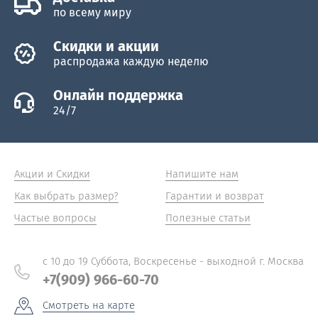
по всему миру
Скидки и акции
распродажа каждую неделю
Онлайн поддержка
24/7
Акции и Скидки
Напишите нам
Как выбрать размер?
Гарантии и возврат
Частые вопросы
Полезные статьи
с 10 до 19 Суббота, Воскресенье - выходной г. Москва
+7(909) 966-60-70
Смотреть на карте