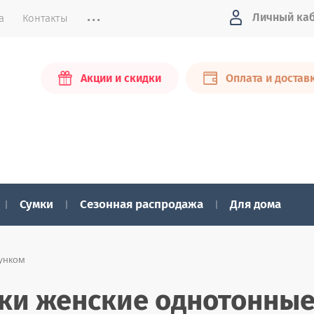
...
Личный ка
а
Контакты
Акции и скидки
Оплата и достав
Сумки
Сезонная распродажа
Для дома
сунком
ски женские однотонные