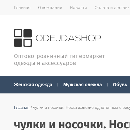
Главная
О компании
Новости
Оплата и доставк
Оптово-розничный гипермаркет
одежды и аксессуаров
Женская одежда
Мужская одежда
Обувь
Главная
 / чулки и носочки. Носки женские однотонные с ри
чулки и носочки. Но