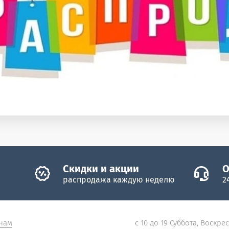
Скидки и акции
О
распродажа каждую неделю
2
нам
с 10 до 19 Суббота, Воскре