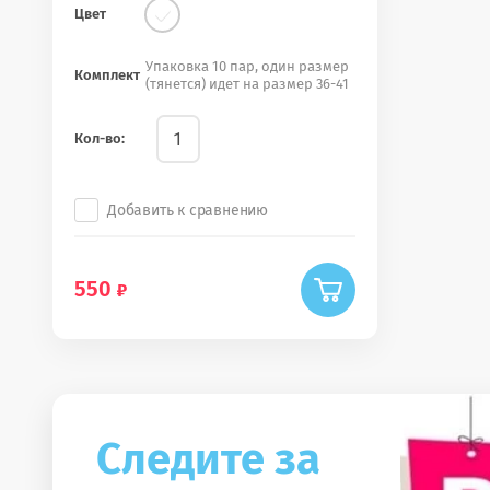
Цвет
Упаковка 10 пар, один размер
Комплект
(тянется) идет на размер 36-41
Кол-во:
Добавить к сравнению
550
Следите за