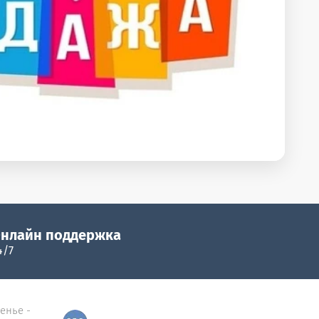
нлайн поддержка
4/7
сенье -