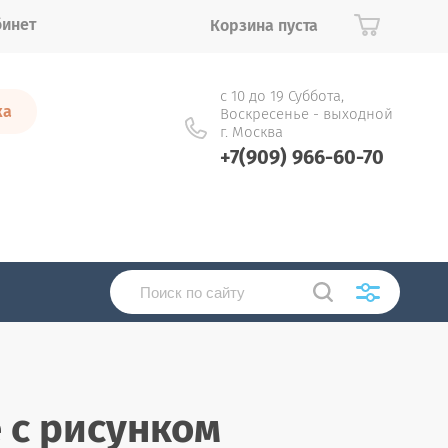
бинет
Корзина пуста
с 10 до 19 Суббота,
ка
Воскресенье - выходной
г. Москва
+7(909) 966-60-70
 с рисунком