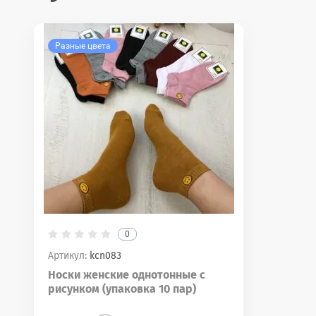
Разные цвета
0
Артикул:
kcn083
Носки женские однотонные с
рисунком (упаковка 10 пар)