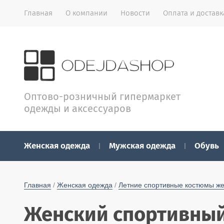
Главная
О компании
Новости
Оплата и доставк
Оптово-розничный гипермаркет
одежды и аксессуаров
Женская одежда
Мужская одежда
Обувь
Главная
 / 
Женская одежда
 / 
Летние спортивные костюмы ж
Женский спортивный