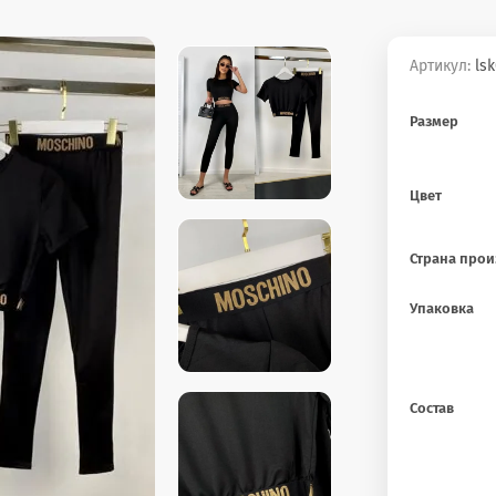
Артикул:
lsk
Размер
Цвет
Страна прои
Упаковка
Состав