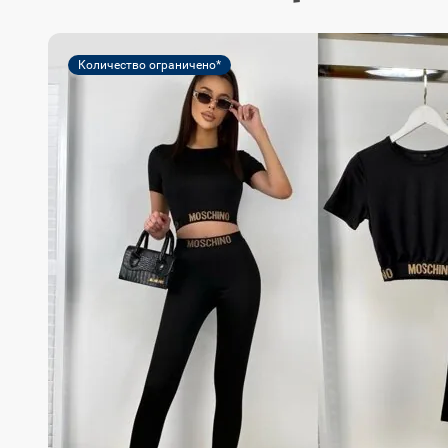
Количество ограничено*