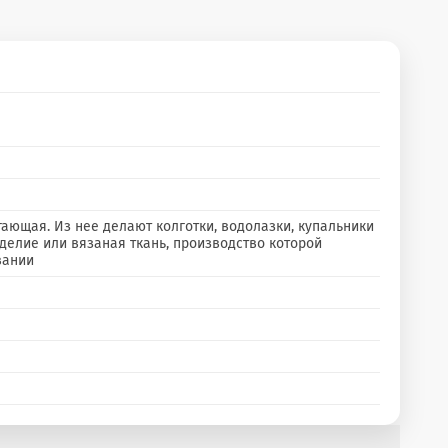
гающая. Из нее делают колготки, водолазки, купальники
зделие или вязаная ткань, производство которой
вании