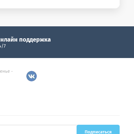
нлайн поддержка
4/7
сенье -
Подписаться