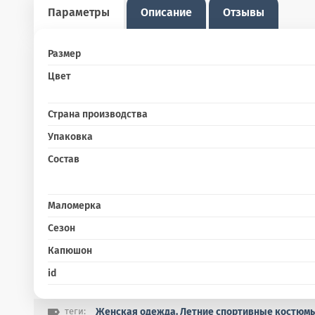
Параметры
Описание
Отзывы
Размер
Цвет
Страна производства
Упаковка
Состав
Маломерка
Сезон
Капюшон
id
теги:
Женская одежда. Летние спортивные костюмы