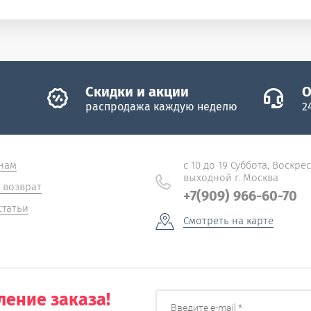
Скидки и акции
О
распродажа каждую неделю
2
нам
с 10 до 19 Суббота, Воскре
выходной г. Москва
 возврат
+7(909) 966-60-70
статьи
Смотреть на карте
ение заказа!