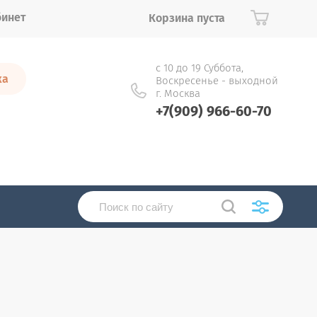
бинет
Корзина пуста
с 10 до 19 Суббота,
ка
Воскресенье - выходной
г. Москва
+7(909) 966-60-70