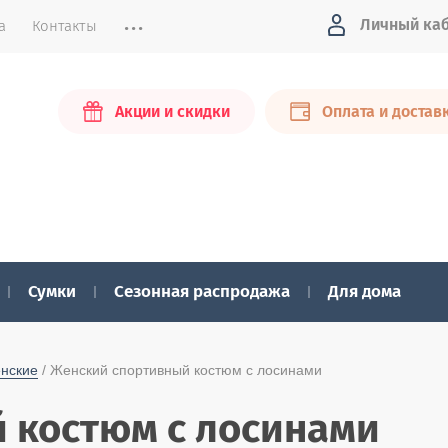
...
Личный ка
а
Контакты
Акции и скидки
Оплата и достав
Сумки
Сезонная распродажа
Для дома
енские
 / Женский спортивный костюм с лосинами
 костюм с лосинами