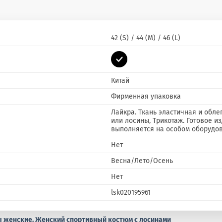
42 (S) / 44 (M) / 46 (L)
Китай
Фирменная упаковка
Лайкра. Ткань эластичная и обле
или лосины, Трикотаж. Готовое и
выполняется на особом оборудо
Нет
Весна/Лето/Осень
Нет
lsk020195961
 женские. Женский спортивный костюм с лосинами