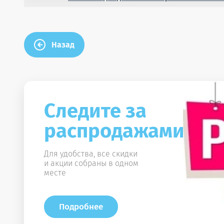
Назад
Следите за
распродажами!
Для удобства, все скидки
и акции собраны в одном
месте
Подробнее