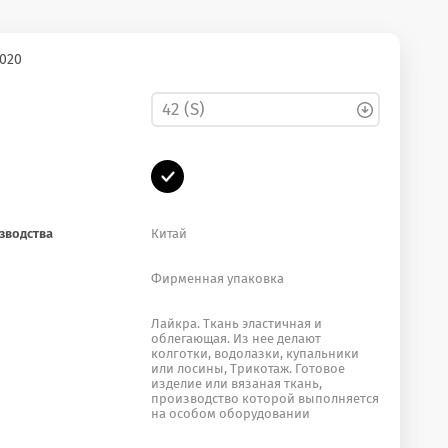
020
зводства
Китай
Фирменная упаковка
Лайкра. Ткань эластичная и
облегающая. Из нее делают
колготки, водолазки, купальники
или лосины, Трикотаж. Готовое
изделие или вязаная ткань,
производство которой выполняется
на особом оборудовании