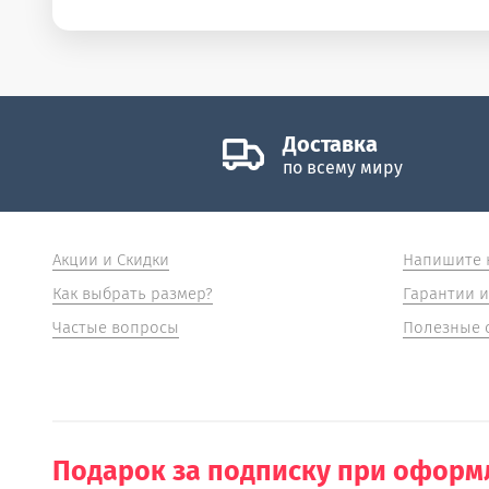
Доставка
по всему миру
Акции и Скидки
Напишите 
Как выбрать размер?
Гарантии и
Частые вопросы
Полезные 
Подарок за подписку при оформл