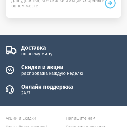
Для удобства, все скидки и акции собраны в
одном месте
Доставка
по всему миру
Скидки и акции
распродажа каждую неделю
Онлайн поддержка
24/7
Акции и Скидки
Напишите нам