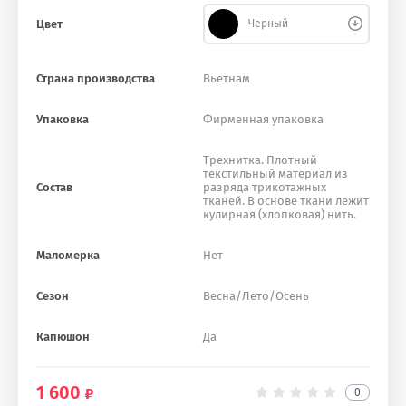
Цвет
Черный
Страна производства
Вьетнам
Упаковка
Фирменная упаковка
Трехнитка. Плотный
текстильный материал из
Состав
разряда трикотажных
тканей. В основе ткани лежит
кулирная (хлопковая) нить.
Маломерка
Нет
Сезон
Весна/Лето/Осень
Капюшон
Да
1 600
0