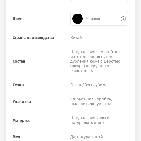
Цвет
Черный
Страна производства
Китай
Натуральная замша. Это
изготовленная путем
Состав
дубления кожа с шерстью
(шкура) некрупного
животного.
Сезон
Осень/Весна/Зима
Фирменная коробка,
Упаковка
пыльник, документы
Натуральная кожа и
Материал
натуральный мех
Мех
Да, натуральный