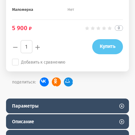
Маломерка
Нет
5 900
0
−
+
Купить
Добавить к сравнению
поделиться:
Параметры
Описание